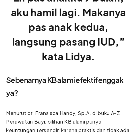
aku hamil lagi. Makanya
pas anak kedua,
langsung pasang IUD,”
kata Lidya.
Sebenarnya KB alami efektif enggak
ya?
Menurut dr. Fransisca Handy, Sp.A. di buku A-Z
Perawatan Bayi, pilihan KB alami punya
keuntungan tersendiri karena praktis dan tidak ada