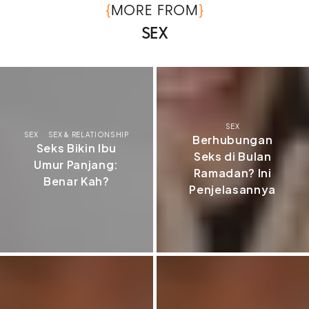
{
}
MORE FROM
SEX
SEX
SEX
SEX & RELATIONSHIP
Berhubungan
Seks Bikin Ibu
Seks di Bulan
Umur Panjang:
Ramadan? Ini
Benar Kah?
Penjelasannya