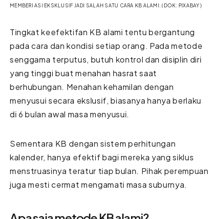
MEMBERI ASI EKSKLUSIF JADI SALAH SATU CARA KB ALAMI. (DOK: PIXABAY)
Tingkat keefektifan KB alami tentu bergantung
pada cara dan kondisi setiap orang. Pada metode
senggama terputus, butuh kontrol dan disiplin diri
yang tinggi buat menahan hasrat saat
berhubungan. Menahan kehamilan dengan
menyusui secara ekslusif, biasanya hanya berlaku
di 6 bulan awal masa menyusui.
Sementara KB dengan sistem perhitungan
kalender, hanya efektif bagi mereka yang siklus
menstruasinya teratur tiap bulan. Pihak perempuan
juga mesti cermat mengamati masa suburnya.
Apa saja metode KB alami?