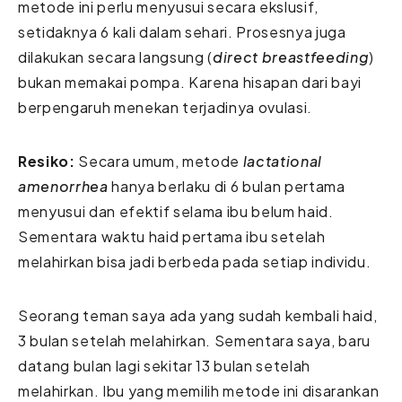
metode ini perlu menyusui secara ekslusif,
setidaknya 6 kali dalam sehari. Prosesnya juga
dilakukan secara langsung (
direct breastfeeding
)
bukan memakai pompa. Karena hisapan dari bayi
berpengaruh menekan terjadinya ovulasi.
Resiko:
Secara umum, metode
lactational
amenorrhea
hanya berlaku di 6 bulan pertama
menyusui dan efektif selama ibu belum haid.
Sementara waktu haid pertama ibu setelah
melahirkan bisa jadi berbeda pada setiap individu.
Seorang teman saya ada yang sudah kembali haid,
3 bulan setelah melahirkan. Sementara saya, baru
datang bulan lagi sekitar 13 bulan setelah
melahirkan. Ibu yang memilih metode ini disarankan