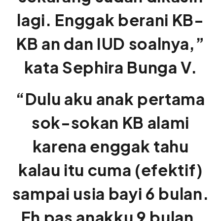
lagi. Enggak berani KB-
KB an dan IUD soalnya,”
kata Sephira Bunga V.
“Dulu aku anak pertama
sok-sokan KB alami
karena enggak tahu
kalau itu cuma (efektif)
sampai usia bayi 6 bulan.
Eh pas anakku 9 bulan,