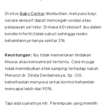
Di situs
Baby Center
disebutkan, menyusui bayi
secara ekslusif dapat mencegah ovulasi atau
pelepasan sel telur. Di masa ASI ekslusif, ibu dalam
kondisi infertil (tidak subur) sehingga resiko
kehamilannya hanya sekitar 2%.
Keuntungan:
Ibu tidak memerlukan tindakan
khusus atau konsumsi pil tertentu. Cara ini juga
tidak menimbulkan efek samping terhadap tubuh.
Menurut dr. Dinda Derdameisya, Sp. OG.,
keberhasilan menyusui untuk kontrol kehamilan
mencapai lebih dari 90%.
Tapi ada syaratnya nih. Perempuan yang memilih