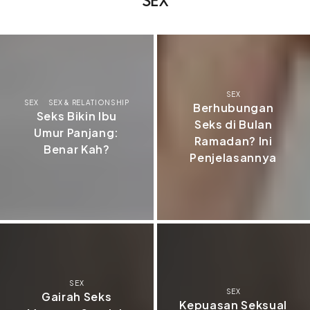
SEX
SEX
SEX & RELATIONSHIP
Berhubungan
Seks Bikin Ibu
Seks di Bulan
Umur Panjang:
Ramadan? Ini
Benar Kah?
Penjelasannya
SEX
SEX
Gairah Seks
Kepuasan Seksual