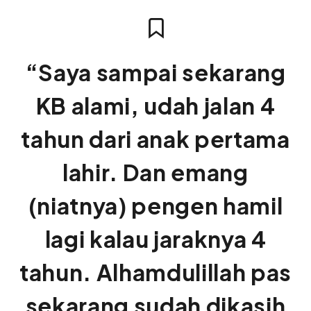
“Saya sampai sekarang
KB alami, udah jalan 4
tahun dari anak pertama
lahir. Dan emang
(niatnya) pengen hamil
lagi kalau jaraknya 4
tahun. Alhamdulillah pas
sekarang sudah dikasih