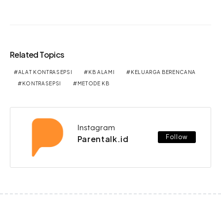
Related Topics
ALAT KONTRASEPSI
KB ALAMI
KELUARGA BERENCANA
KONTRASEPSI
METODE KB
Instagram
Follow
Parentalk.id