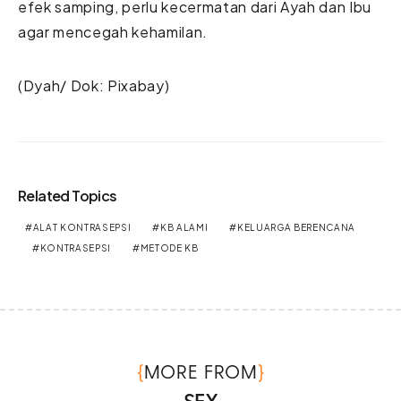
efek samping, perlu kecermatan dari Ayah dan Ibu
agar mencegah kehamilan.
(Dyah/ Dok: Pixabay)
Related Topics
ALAT KONTRASEPSI
KB ALAMI
KELUARGA BERENCANA
KONTRASEPSI
METODE KB
{
}
MORE FROM
SEX