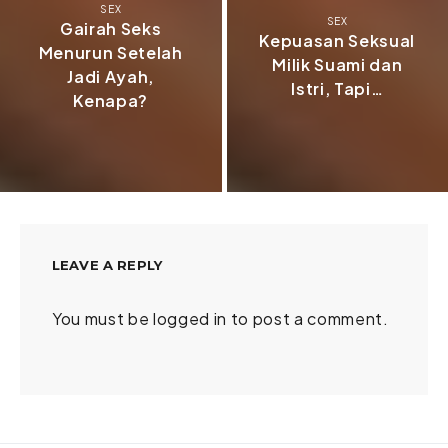
SEX
SEX
Gairah Seks
Kepuasan Seksual
Menurun Setelah
Milik Suami dan
Jadi Ayah,
Istri, Tapi…
Kenapa?
LEAVE A REPLY
You must be
logged in
to post a comment.