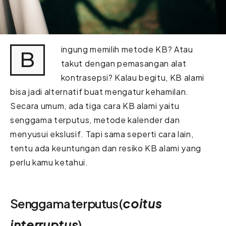
ingung memilih metode KB? Atau
B
takut dengan pemasangan alat
kontrasepsi? Kalau begitu, KB alami
bisa jadi alternatif buat mengatur kehamilan.
Secara umum, ada tiga cara KB alami yaitu
senggama terputus, metode kalender dan
menyusui ekslusif. Tapi sama seperti cara lain,
tentu ada keuntungan dan resiko KB alami yang
perlu kamu ketahui.
Senggama terputus (
coitus
interruptus
)