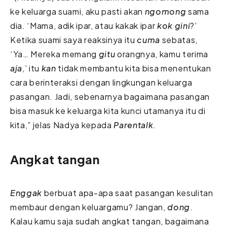
ke keluarga suami, aku pasti akan
ngomong
sama
dia. ‘Mama, adik ipar, atau kakak ipar
kok gini
?’
Ketika suami saya reaksinya itu
cuma
sebatas,
‘Ya… Mereka memang
gitu
orangnya, kamu terima
aja
,’ itu
kan
tidak membantu kita bisa menentukan
cara berinteraksi dengan lingkungan keluarga
pasangan. Jadi, sebenarnya bagaimana pasangan
bisa masuk ke keluarga kita kunci utamanya itu di
kita,” jelas Nadya kepada
Parentalk
.
Angkat tangan
Enggak
berbuat apa-apa saat pasangan kesulitan
membaur dengan keluargamu? Jangan,
dong
.
Kalau kamu saja sudah angkat tangan, bagaimana