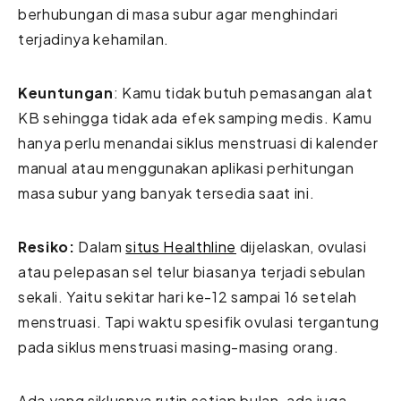
berhubungan di masa subur agar menghindari
terjadinya kehamilan.
Keuntungan
: Kamu tidak butuh pemasangan alat
KB sehingga tidak ada efek samping medis. Kamu
hanya perlu menandai siklus menstruasi di kalender
manual atau menggunakan aplikasi perhitungan
masa subur yang banyak tersedia saat ini.
Resiko:
Dalam
situs Healthline
dijelaskan, ovulasi
atau pelepasan sel telur biasanya terjadi sebulan
sekali. Yaitu sekitar hari ke-12 sampai 16 setelah
menstruasi. Tapi waktu spesifik ovulasi tergantung
pada siklus menstruasi masing-masing orang.
Ada yang siklusnya rutin setiap bulan, ada juga