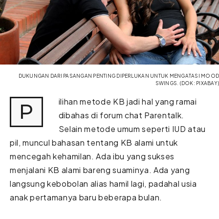
DUKUNGAN DARI PASANGAN PENTING DIPERLUKAN UNTUK MENGATASI MOOD
SWINGS. (DOK: PIXABAY)
ilihan metode KB jadi hal yang ramai
P
dibahas di forum chat Parentalk.
Selain metode umum seperti IUD atau
pil, muncul bahasan tentang KB alami untuk
mencegah kehamilan. Ada ibu yang sukses
menjalani KB alami bareng suaminya. Ada yang
langsung kebobolan alias hamil lagi, padahal usia
anak pertamanya baru beberapa bulan.