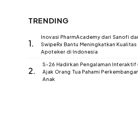
TRENDING
Inovasi PharmAcademy dari Sanofi da
1.
SwipeRx Bantu Meningkatkan Kualitas
Apoteker di Indonesia
S-26 Hadirkan Pengalaman Interaktif
2.
Ajak Orang Tua Pahami Perkembanga
Anak