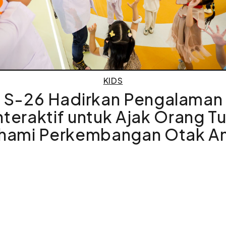
KIDS
S-26 Hadirkan Pengalaman
nteraktif untuk Ajak Orang T
hami Perkembangan Otak A