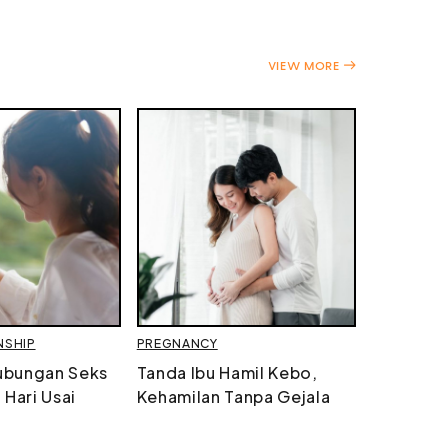
VIEW MORE
NSHIP
PREGNANCY
hubungan Seks
Tanda Ibu Hamil Kebo,
Hari Usai
Kehamilan Tanpa Gejala