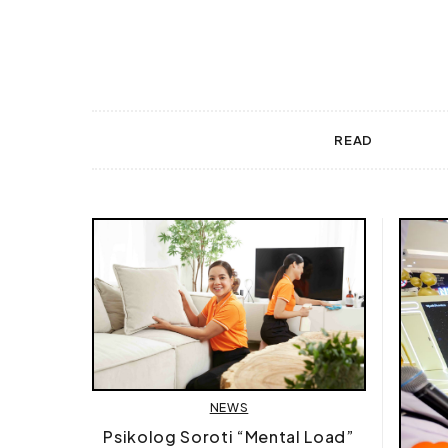
 gestures.
READ
NEWS
Psikolog Soroti “Mental Load”