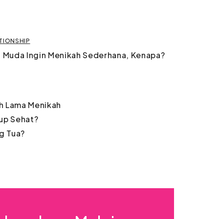
ATIONSHIP
 Muda Ingin Menikah Sederhana, Kenapa?
ah Lama Menikah
dup Sehat?
g Tua?