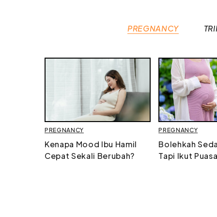
PREGNANCY
TR
PREGNANCY
PREGNANCY
Kenapa Mood Ibu Hamil
Bolehkah Seda
Cepat Sekali Berubah?
Tapi Ikut Puas