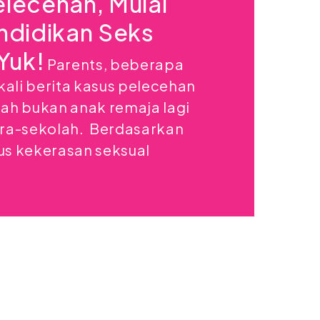
lecehan, Mulai
ndidikan Seks
Yuk!
Parents, beberapa
kali berita kasus pelecehan
ah bukan anak remaja lagi
ra-sekolah. Berdasarkan
s kekerasan seksual