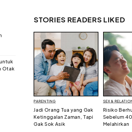
STORIES READERS LIKED
n
 untuk
n Otak
PARENTING
SEX & RELATIO
Jadi Orang Tua yang Gak
Risiko Ber
Ketinggalan Zaman, Tapi
Sebelum 40 
Gak Sok Asik
Melahirkan