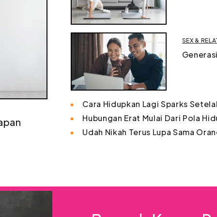
SEX & REL
Generasi
Cara Hidupkan Lagi Sparks Setel
Hubungan Erat Mulai Dari Pola Hi
iapan
Udah Nikah Terus Lupa Sama Oran