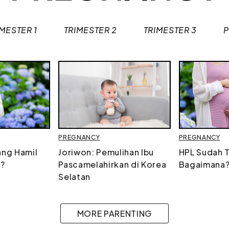
IMESTER 1
TRIMESTER 2
TRIMESTER 3
PREGNANCY
PREGNANCY
ng Hamil
Joriwon: Pemulihan Ibu
HPL Sudah T
a?
Pascamelahirkan di Korea
Bagaimana
Selatan
MORE PARENTING