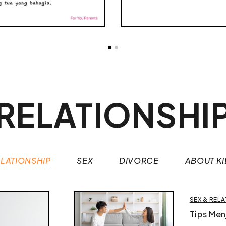
RELATIONSHI
LATIONSHIP
SEX
DIVORCE
ABOUT KI
SEX & REL
Tips Men