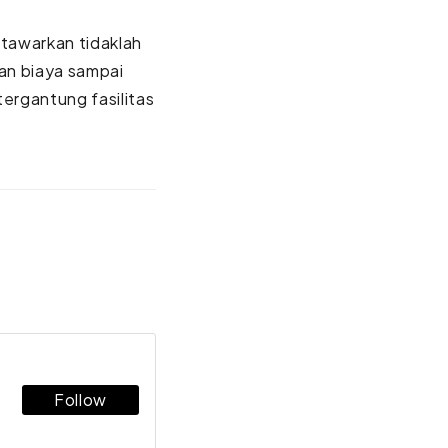
itawarkan tidaklah
an biaya sampai
tergantung fasilitas
Follow