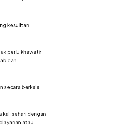
ng kesulitan
dak perlu khawatir
wab dan
 secara berkala
 kali sehari dengan
pelayanan atau