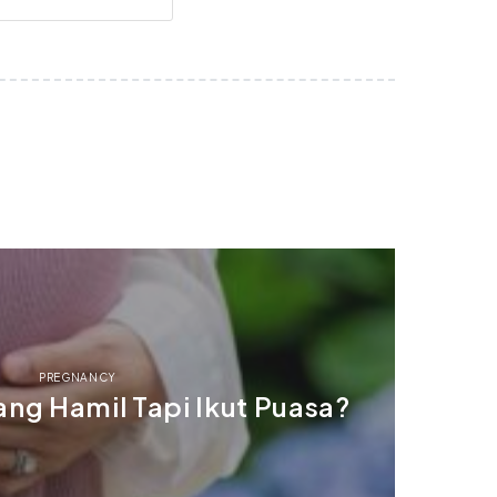
PREGNANCY
ng Hamil Tapi Ikut Puasa?