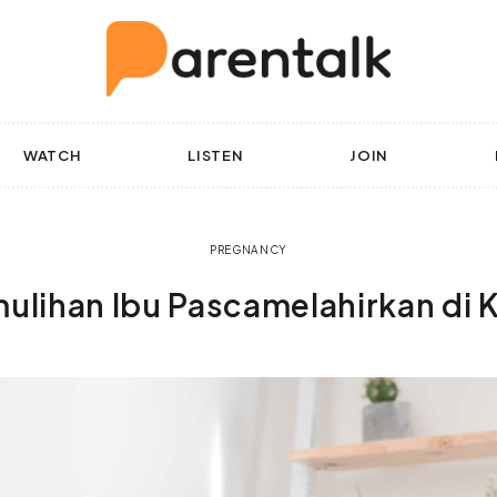
WATCH
LISTEN
JOIN
PREGNANCY
ulihan Ibu Pascamelahirkan di 