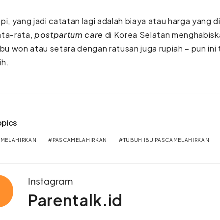
pi, yang jadi catatan lagi adalah biaya atau harga yang d
ata-rata,
postpartum care
di Korea Selatan menghabisk
ibu won atau setara dengan ratusan juga rupiah – pun ini 
ih.
opics
AMELAHIRKAN
PASCAMELAHIRKAN
TUBUH IBU PASCAMELAHIRKAN
Instagram
Parentalk.id