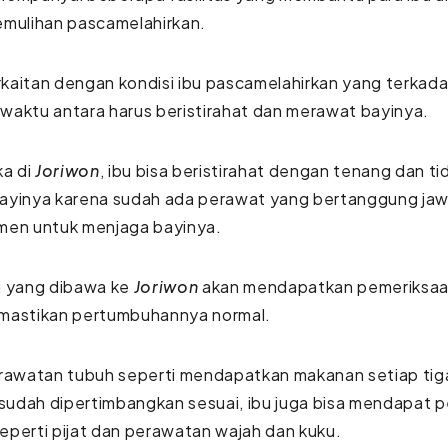
emulihan pascamelahirkan.
erkaitan dengan kondisi ibu pascamelahirkan yang terkada
aktu antara harus beristirahat dan merawat bayinya.
ka di
Joriwon
, ibu bisa beristirahat dengan tenang dan ti
ayinya karena sudah ada perawat yang bertanggung ja
men untuk menjaga bayinya.
i yang dibawa ke
Joriwon
akan mendapatkan pemeriksaan
mastikan pertumbuhannya normal.
rawatan tubuh seperti mendapatkan makanan setiap tiga
 sudah dipertimbangkan sesuai, ibu juga bisa mendapat 
 seperti pijat dan perawatan wajah dan kuku.