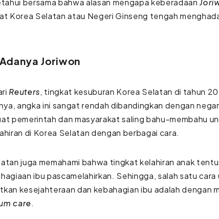
ketahui bersama bahwa alasan mengapa keberadaan
Jori
at Korea Selatan atau Negeri Ginseng tengah menghadap
.
 Adanya Joriwon
ari
Reuters
, tingkat kesuburan Korea Selatan di tahun 2
inya, angka ini sangat rendah dibandingkan dengan negar
uat pemerintah dan masyarakat saling bahu-membahu u
ahiran di Korea Selatan dengan berbagai cara.
atan juga memahami bahwa tingkat kelahiran anak tentu
hagiaan ibu pascamelahirkan. Sehingga, salah satu cara
tkan kesejahteraan dan kebahagian ibu adalah dengan 
um care
.