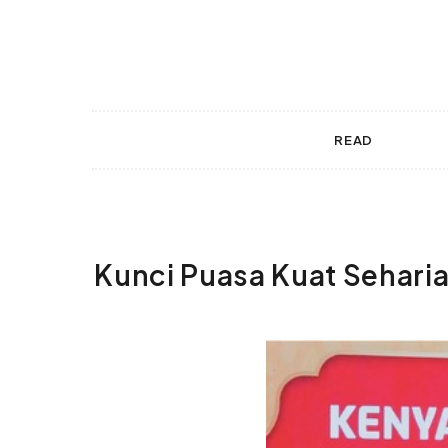
 gestures.
READ
Kunci Puasa Kuat Seharian