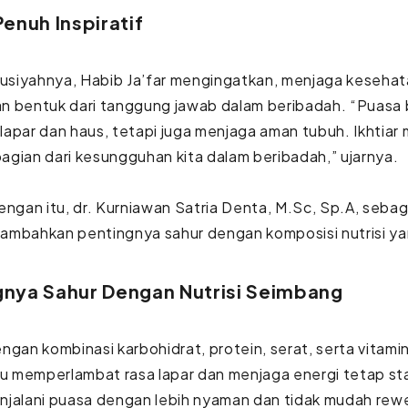
Penuh Inspiratif
ausiyahnya, Habib Ja’far mengingatkan, menjaga kesehat
n bentuk dari tanggung jawab dalam beribadah. “Puasa
apar dan haus, tetapi juga menjaga aman tubuh. Ikhtiar 
 bagian dari kesungguhan kita dalam beribadah,” ujarnya.
engan itu, dr. Kurniawan Satria Denta, M.Sc, Sp.A, sebag
ambahkan pentingnya sahur dengan komposisi nutrisi ya
gnya Sahur Dengan Nutrisi Seimbang
ngan kombinasi karbohidrat, protein, serat, serta vitami
 memperlambat rasa lapar dan menjaga energi tetap sta
jalani puasa dengan lebih nyaman dan tidak mudah rewel