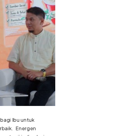
bagi Ibu untuk
erbaik. Energen