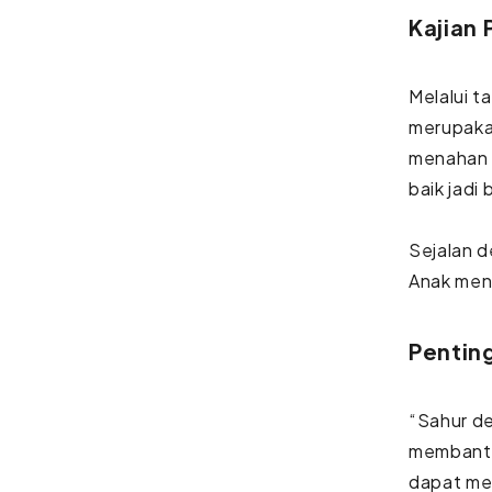
Kajian 
Melalui t
merupaka
menahan l
baik jadi
Sejalan d
Anak men
Pentin
“Sahur de
membantu
dapat men