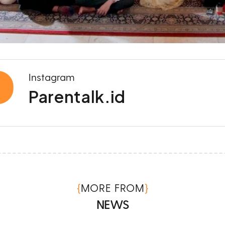
Instagram
Parentalk.id
{
}
MORE FROM
NEWS