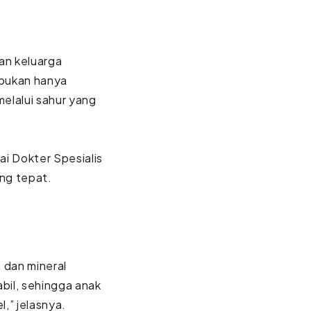
an keluarga
 bukan hanya
melalui sahur yang
ai Dokter Spesialis
ng tepat.
n dan mineral
bil, sehingga anak
,” jelasnya.