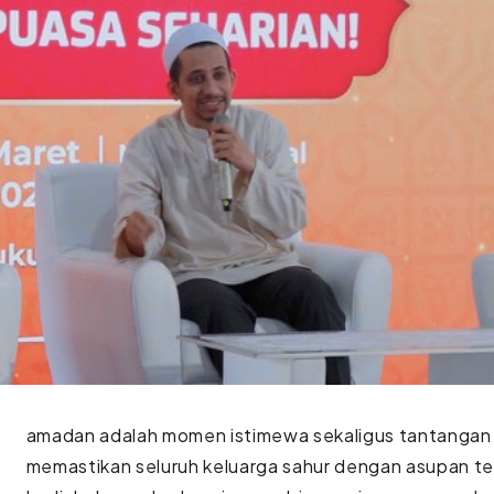
amadan adalah momen istimewa sekaligus tantangan 
memastikan seluruh keluarga sahur dengan asupan t