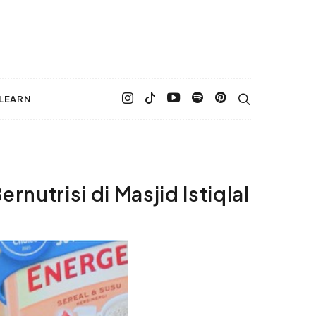
LEARN
nutrisi di Masjid Istiqlal