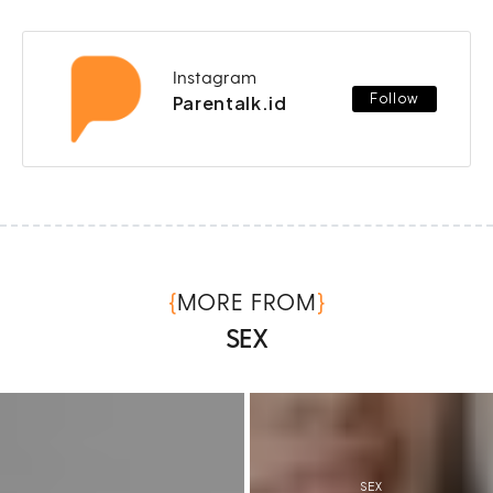
Instagram
Follow
Parentalk.id
{
}
MORE FROM
SEX
SEX