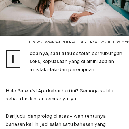
ILUSTRASI PASANGAN DI TEMPAT TIDUR – IMAGE BY SHUTTERSTOCK
dealnya, saat atau setelah berhubungan
I
seks, kepuasaan yang di amini adalah
milik laki-laki dan perempuan.
Halo
Parents
! Apa kabar hari ini? Semoga selalu
sehat dan lancar semuanya, ya.
Dari judul dan prolog di atas – wah tentunya
bahasan kali ini jadi salah satu bahasan yang