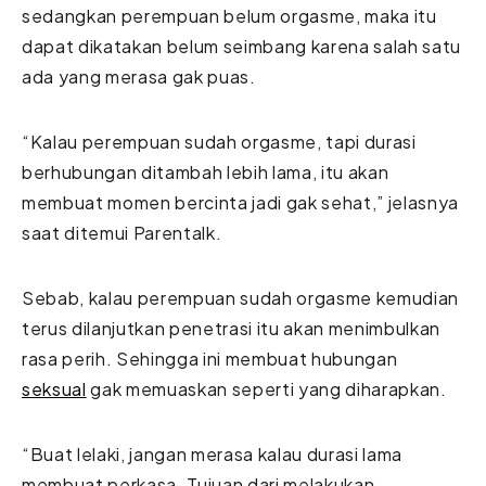
sedangkan perempuan belum orgasme, maka itu
dapat dikatakan belum seimbang karena salah satu
ada yang merasa gak puas.
“Kalau perempuan sudah orgasme, tapi durasi
berhubungan ditambah lebih lama, itu akan
membuat momen bercinta jadi gak sehat,” jelasnya
saat ditemui Parentalk.
Sebab, kalau perempuan sudah orgasme kemudian
terus dilanjutkan penetrasi itu akan menimbulkan
rasa perih. Sehingga ini membuat hubungan
seksual
gak memuaskan seperti yang diharapkan.
“Buat lelaki, jangan merasa kalau durasi lama
membuat perkasa. Tujuan dari melakukan