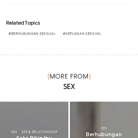
Related Topics
BERHUBUNGAN SEKSUAL
KEPUASAN SEKSUAL
{
}
MORE FROM
SEX
SEX
SEX
SEX & RELATIONSHIP
Berhubungan
Seks Bikin Ibu