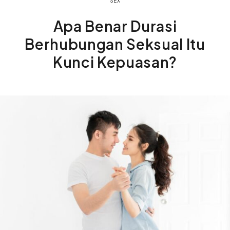
SEX
Apa Benar Durasi
Berhubungan Seksual Itu
Kunci Kepuasan?