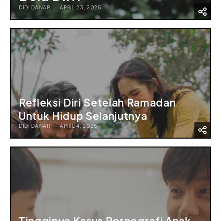
DIDI DANAR
APRIL 23, 2025
Refleksi Diri Setelah Ramadan
Untuk Hidup Selanjutnya
DIDI DANAR
APRIL 4, 2025
Tingginya Kasus Pornografi Anak,