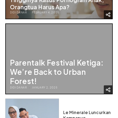
Orangtua Harus Apa?
DIDI DANAR
FEBRUARY 4, 2025
Parentalk Festival Ketiga:
We’re Back to Urban
Forest!
DIDI DANAR
JANUARY 2, 2025
Le Minerale Luncurkan
Kampanye