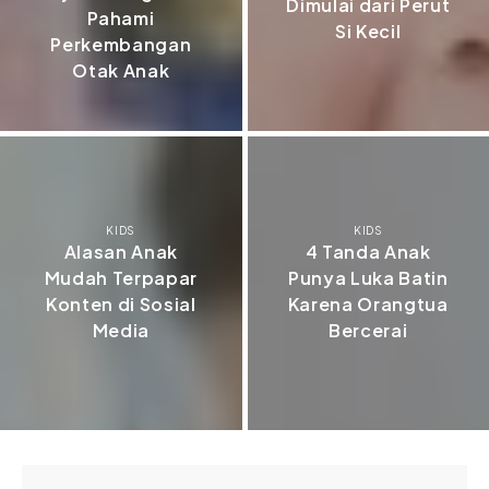
Dimulai dari Perut
Pahami
Si Kecil
Perkembangan
Otak Anak
KIDS
KIDS
Alasan Anak
4 Tanda Anak
Mudah Terpapar
Punya Luka Batin
Konten di Sosial
Karena Orangtua
Media
Bercerai