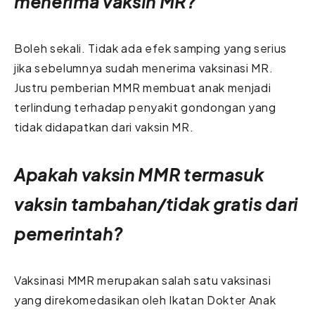
menerima vaksin MR?
Boleh sekali. Tidak ada efek samping yang serius
jika sebelumnya sudah menerima vaksinasi MR.
Justru pemberian MMR membuat anak menjadi
terlindung terhadap penyakit gondongan yang
tidak didapatkan dari vaksin MR.
Apakah vaksin MMR termasuk
vaksin tambahan/tidak gratis dari
pemerintah?
Vaksinasi MMR merupakan salah satu vaksinasi
yang direkomedasikan oleh Ikatan Dokter Anak