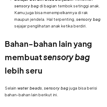
sensory bag
di bagian tembok setinggi anak.
Kamu juga bisa menempelkannya di rak
maupun jendela. Hal terpenting,
sensory bag
sejajar penglihatan anak ketika berdiri.
Bahan-bahan lain yang
membuat
sensory bag
lebih seru
Selain
water beads
,
sensory bag
juga bisa berisi
bahan-bahan lain berikut ini.