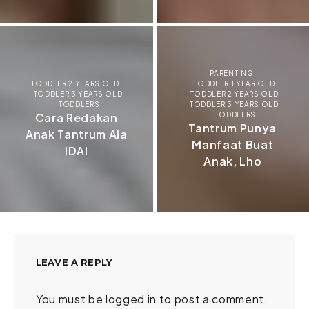
PARENTING
TODDLER 2 YEARS OLD
TODDLER 1 YEAR OLD
TODDLER 3 YEARS OLD
TODDLER 2 YEARS OLD
TODDLERS
TODDLER 3 YEARS OLD
Cara Redakan
TODDLERS
Tantrum Punya
Anak Tantrum Ala
Manfaat Buat
IDAI
Anak, Lho
LEAVE A REPLY
You must be
logged in
to post a comment.