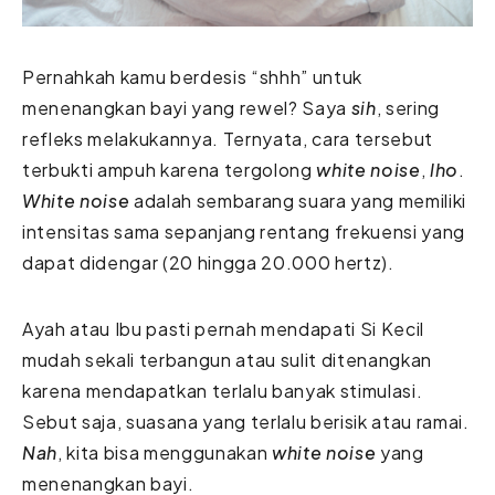
Pernahkah kamu berdesis “shhh” untuk
menenangkan bayi yang rewel? Saya
sih
, sering
refleks melakukannya. Ternyata, cara tersebut
terbukti ampuh karena tergolong
white noise
,
lho
.
White noise
adalah sembarang suara yang memiliki
intensitas sama sepanjang rentang frekuensi yang
dapat didengar (20 hingga 20.000 hertz).
Ayah atau Ibu pasti pernah mendapati Si Kecil
mudah sekali terbangun atau sulit ditenangkan
karena mendapatkan terlalu banyak stimulasi.
Sebut saja, suasana yang terlalu berisik atau ramai.
Nah
, kita bisa menggunakan
white noise
yang
menenangkan bayi.