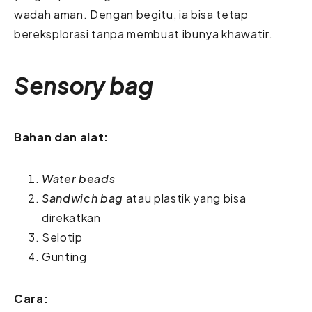
wadah aman. Dengan begitu, ia bisa tetap
bereksplorasi tanpa membuat ibunya khawatir.
Sensory bag
Bahan dan alat:
Water beads
Sandwich bag
atau plastik yang bisa
direkatkan
Selotip
Gunting
Cara: