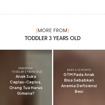
{
}
MORE FROM
TODDLER 3 YEARS OLD
PARENTING
BABY 6-12 MONTH
TODDLER 3 YEARS OLD
GTM Pada Anak
Anak Suka
Bisa Sebabkan
Ceplas-Ceplos,
Anemia Defisiensi
Orang Tua Harus
Besi
Gimana?