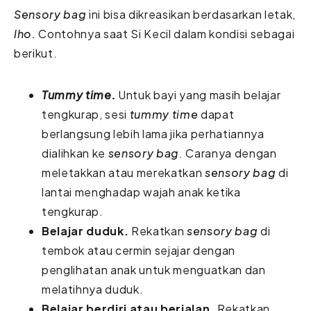
Sensory bag
ini bisa dikreasikan berdasarkan letak,
lho.
Contohnya saat Si Kecil dalam kondisi sebagai
berikut.
Tummy time.
Untuk bayi yang masih belajar
tengkurap, sesi
tummy time
dapat
berlangsung lebih lama jika perhatiannya
dialihkan ke
sensory bag
. Caranya dengan
meletakkan atau merekatkan
sensory bag
di
lantai menghadap wajah anak ketika
tengkurap.
Belajar duduk.
Rekatkan
sensory bag
di
tembok atau cermin sejajar dengan
penglihatan anak untuk menguatkan dan
melatihnya duduk.
Belajar berdiri atau berjalan.
Rekatkan