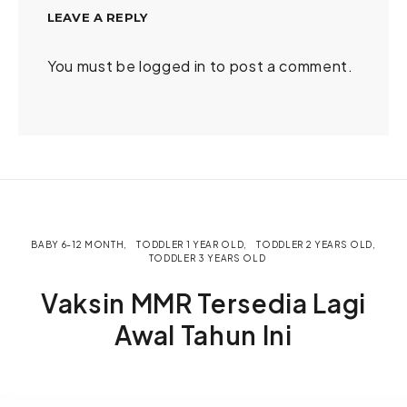
LEAVE A REPLY
You must be
logged in
to post a comment.
BABY 6-12 MONTH
TODDLER 1 YEAR OLD
TODDLER 2 YEARS OLD
TODDLER 3 YEARS OLD
Vaksin MMR Tersedia Lagi
Awal Tahun Ini