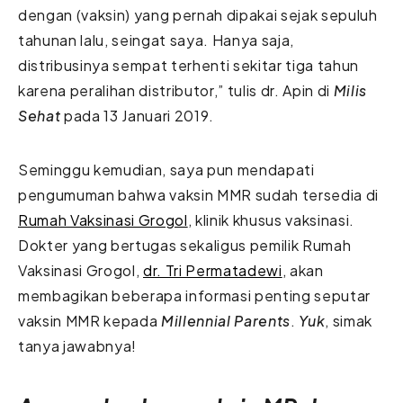
dengan (vaksin) yang pernah dipakai sejak sepuluh
tahunan lalu, seingat saya. Hanya saja,
distribusinya sempat terhenti sekitar tiga tahun
karena peralihan distributor,” tulis dr. Apin di
Milis
Sehat
pada 13 Januari 2019.
Seminggu kemudian, saya pun mendapati
pengumuman bahwa vaksin MMR sudah tersedia di
Rumah Vaksinasi Grogol
, klinik khusus vaksinasi.
Dokter yang bertugas sekaligus pemilik Rumah
Vaksinasi Grogol,
dr. Tri Permatadewi
, akan
membagikan beberapa informasi penting seputar
vaksin MMR kepada
Millennial Parents
.
Yuk
, simak
tanya jawabnya!