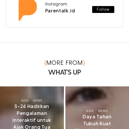
Instagram
Follow
Parentalk.id
{
}
MORE FROM
WHAT'S UP
KIDS
NEWS
S-26 Hadirkan
KIDS
NEWS
Pengalaman
Daya Tahan
Interaktif untuk
Tubuh Kuat
Ajak Orang Tua