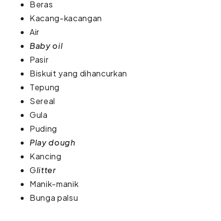
Beras
Kacang-kacangan
Air
Baby oil
Pasir
Biskuit yang dihancurkan
Tepung
Sereal
Gula
Puding
Play dough
Kancing
G
litter
Manik-manik
Bunga palsu