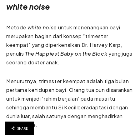
white noise
Metode
white noise
untuk menenangkan bayi
merupakan bagian dari konsep “trimester
keempat” yang diperkenalkan Dr. Harvey Karp,
penulis
The Happiest Baby on the Block
yang juga
seorang dokter anak.
Menurutnya, trimester keempat adalah tiga bulan
pertama kehidupan bayi. Orang tua pun disarankan
untuk menjadi ‘rahim berjalan’ pada masa itu
sehingga membantu Si Kecil beradaptasi dengan
dunia luar, salah satunya dengan menghadirkan
white noise
.
SHARE