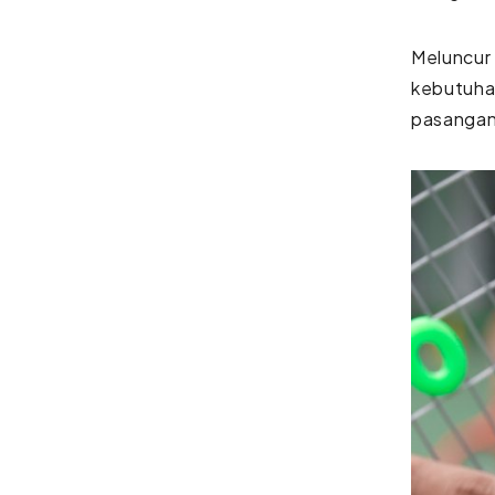
Meluncur 
kebutuha
pasangan 