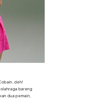
Cobain, deh!
n olahraga bareng
kan dua pemain,