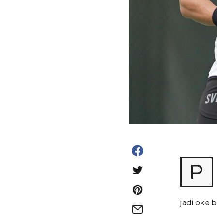
P
jadi oke