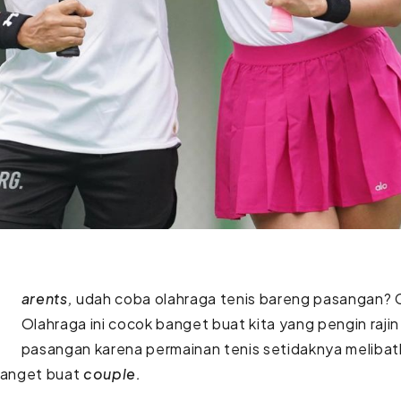
arents,
udah coba olahraga tenis bareng pasangan? 
Olahraga ini cocok banget buat kita yang pengin raji
pasangan karena permainan tenis setidaknya melibat
 banget buat
couple.