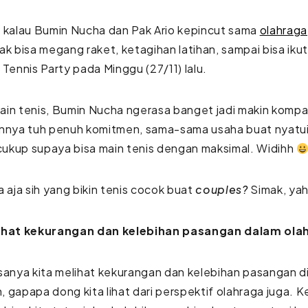
 kalau Bumin Nucha dan Pak Ario kepincut sama
olahraga
ak bisa megang raket, ketagihan latihan, sampai bisa iku
 Tennis Party pada Minggu (27/11) lalu.
in tenis, Bumin Nucha ngerasa banget jadi makin kompa
innya tuh penuh komitmen, sama-sama usaha buat nyatui
 cukup supaya bisa main tenis dengan maksimal. Widihh
a aja sih yang bikin tenis cocok buat
couples?
Simak, ya
ihat kekurangan dan kelebihan pasangan dalam ol
sanya kita melihat kekurangan dan kelebihan pasangan d
 gapapa dong kita lihat dari perspektif olahraga juga.