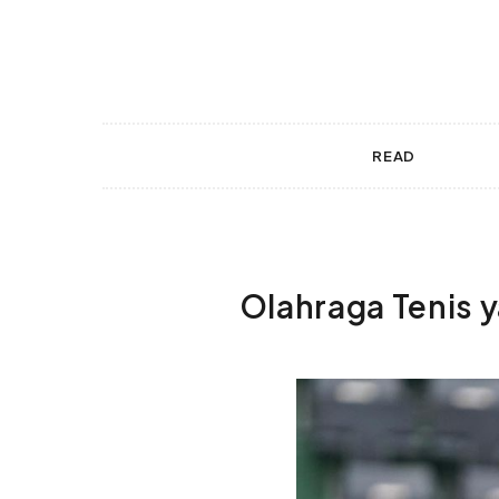
 gestures.
READ
Olahraga Tenis 