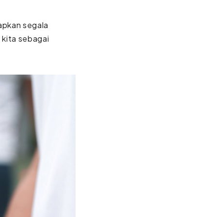
iapkan segala
kita sebagai