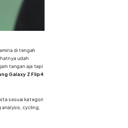
tamina di tengah
rahatnya udah
 jam tangan aja tapi
ung
Galaxy Z Flip4
kita sesuai kategori
 analysis, cycling,