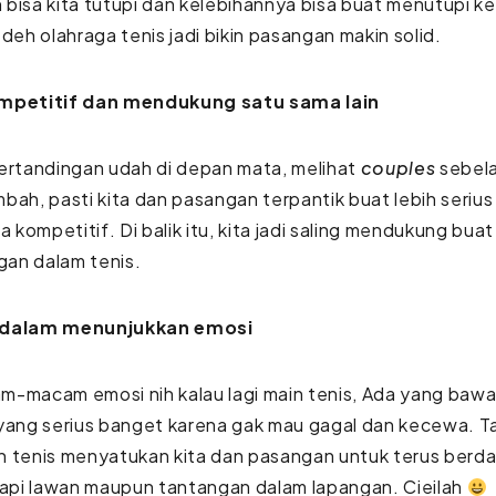
bisa kita tutupi dan kelebihannya bisa buat menutupi ke
 deh olahraga tenis jadi bikin pasangan makin solid.
mpetitif dan mendukung satu sama lain
ertandingan udah di depan mata, melihat
couples
sebel
bah, pasti kita dan pasangan terpantik buat lebih serius
sa kompetitif. Di balik itu, kita jadi saling mendukung bua
an dalam tenis.
 dalam menunjukkan emosi
m-macam emosi nih kalau lagi main tenis, Ada yang ba
yang serius banget karena gak mau gagal dan kecewa. Ta
n tenis menyatukan kita dan pasangan untuk terus berd
pi lawan maupun tantangan dalam lapangan. Cieilah