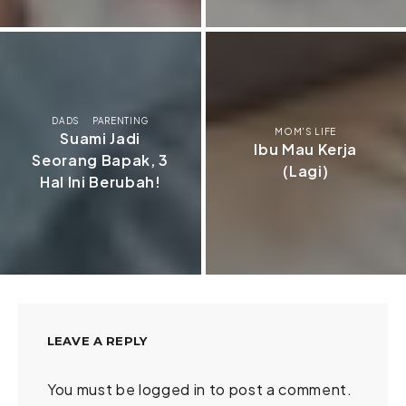
DADS
PARENTING
MOM'S LIFE
Suami Jadi
Ibu Mau Kerja
Seorang Bapak, 3
(Lagi)
Hal Ini Berubah!
LEAVE A REPLY
You must be
logged in
to post a comment.