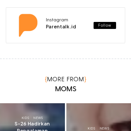
Instagram
Follow
Parentalk.id
{
}
MORE FROM
MOMS
KIDS
NEWS
S-26 Hadirkan
KIDS
NEWS
Pengalaman