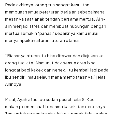
Pada akhirnya, orang tua sangat kesulitan
membuat semua peraturan berjalan sebagaimana
mestinya saat anak tengah bersama mertua. Alih-
alih menjadi stres dan membuat hubungan dengan
mertua semakin ‘panas,’ sebaiknya kamu mulai
menyampaikan aturan-aturan utama.
“Biasanya aturan itu bisa ditawar dan diajukan ke
orang tua kita. Namun, tidak semua area bisa
longgar bagi kakek dan nenek. Itu kembali lagi pada
ibu sendiri, mau sejauh mana membatasinya,” jelas
Anindya.
Misal, Ayah atau Ibu sudah pasrah bila Si Kecil
makan permen saat bersama kakek dan neneknya.
Tapi untuk urusan belajar, kakek-nenek tidak boleh