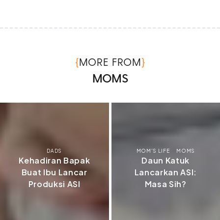
{
}
MORE FROM
MOMS
DADS
MOM'S LIFE
MOMS
Kehadiran Bapak
Daun Katuk
Buat Ibu Lancar
Lancarkan ASI:
Produksi ASI
Masa Sih?