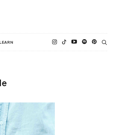
LEARN
de