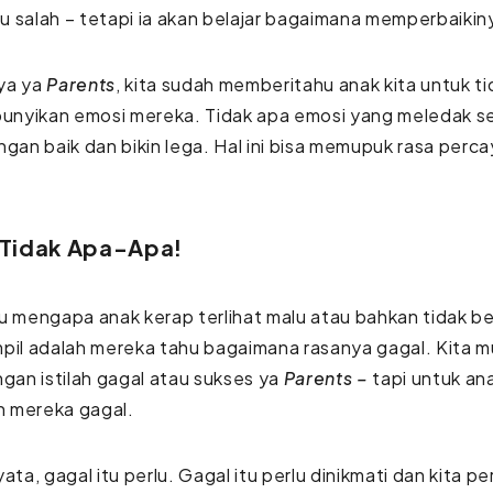
lau salah – tetapi ia akan belajar bagaimana memperbaikin
ya ya
Parents
, kita sudah memberitahu anak kita untuk ti
nyikan emosi mereka. Tidak apa emosi yang meledak sek
ngan baik dan bikin lega. Hal ini bisa memupuk rasa percay
 Tidak Apa-Apa!
u mengapa anak kerap terlihat malu atau bahkan tidak be
pil adalah mereka tahu bagaimana rasanya gagal. Kita 
ngan istilah gagal atau sukses ya
Parents –
tapi untuk ana
in mereka gagal.
yata, gagal itu perlu. Gagal itu perlu dinikmati dan kita p