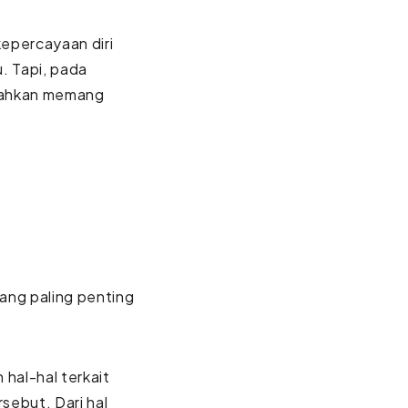
kepercayaan diri
u. Tapi, pada
 bahkan memang
ang paling penting
hal-hal terkait
sebut. Dari hal