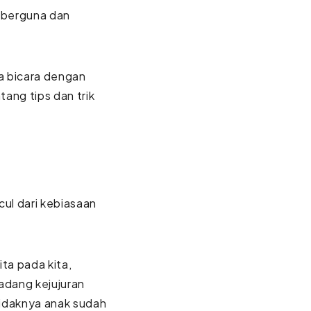
u berguna dan
ra bicara dengan
tang tips dan trik
cul dari kebiasaan
ta pada kita,
adang kejujuran
tidaknya anak sudah