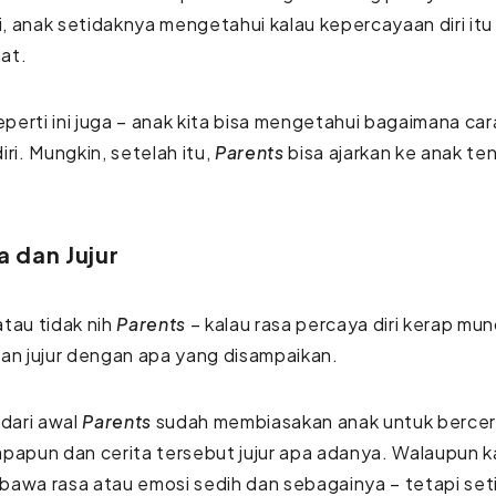
ni, anak setidaknya mengetahui kalau kepercayaan diri it
at.
seperti ini juga – anak kita bisa mengetahui bagaimana ca
iri. Mungkin, setelah itu,
Parents
bisa ajarkan ke anak ten
 dan Jujur
tau tidak nih
Parents
– kalau rasa percaya diri kerap mun
an jujur dengan apa yang disampaikan.
 dari awal
Parents
sudah membiasakan anak untuk berceri
papun dan cerita tersebut jujur apa adanya. Walaupun k
bawa rasa atau emosi sedih dan sebagainya – tetapi se