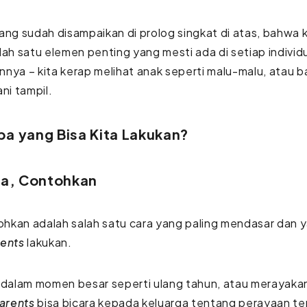
ang sudah disampaikan di prolog singkat di atas, bahwa 
lah satu elemen penting yang mesti ada di setiap individ
nya – kita kerap melihat anak seperti malu-malu, atau
ani tampil.
pa yang Bisa Kita Lakukan?
a, Contohkan
kan adalah salah satu cara yang paling mendasar dan y
ents
lakukan.
 dalam momen besar seperti ulang tahun, atau merayakan 
arents
bisa bicara kepada keluarga tentang perayaan ter