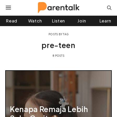
Read
Watch
Listen
Join
Learn
 and down arrows to review and enter to go to the desir
POSTS BY TAG
pre-teen
8 POSTS
Kenapa Remaja Lebih