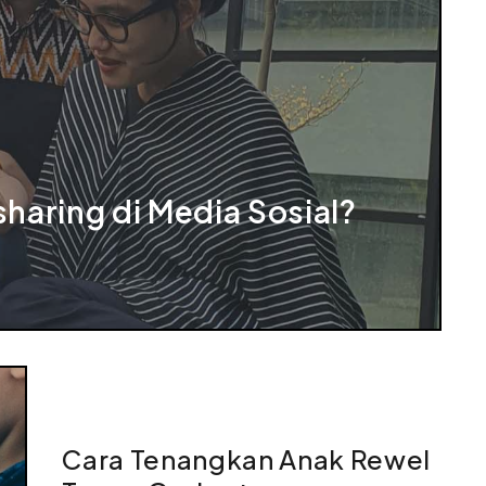
aring di Media Sosial?
Cara Tenangkan Anak Rewel