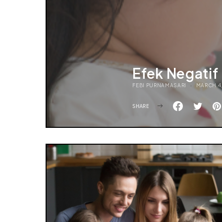
Efek Negatif
FEBI PURNAMASARI
MARCH 4,
SHARE