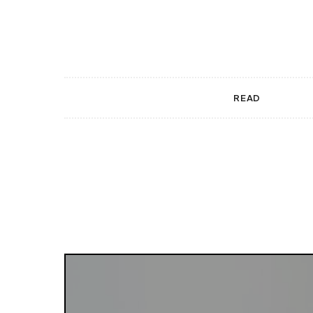
 gestures.
READ