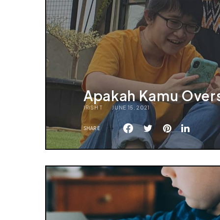
Apakah Kamu Oversh
IRISH T
JUNE 15, 2021
SHARE