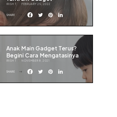
IRISH T
FEBRUARY 25, 2022
SHARE
Anak Main Gadget Terus?
Begini Cara Mengatasinya
IRISH T
NOVEMBER 8, 2021
SHARE