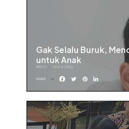
Gak Selalu Buruk, Men
untuk Anak
IRISH T
JULY 6, 2022
SHARE