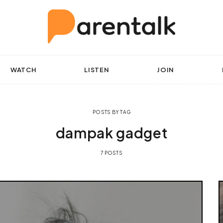
WATCH
LISTEN
JOIN
POSTS BY TAG
dampak gadget
7 POSTS