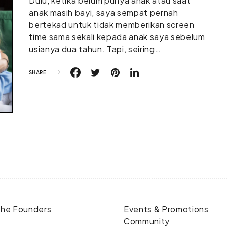
Dulu, ketika belum punya anak atau saat
anak masih bayi, saya sempat pernah
bertekad untuk tidak memberikan screen
time sama sekali kepada anak saya sebelum
usianya dua tahun. Tapi, seiring…
SHARE
he Founders
Events & Promotions
Community