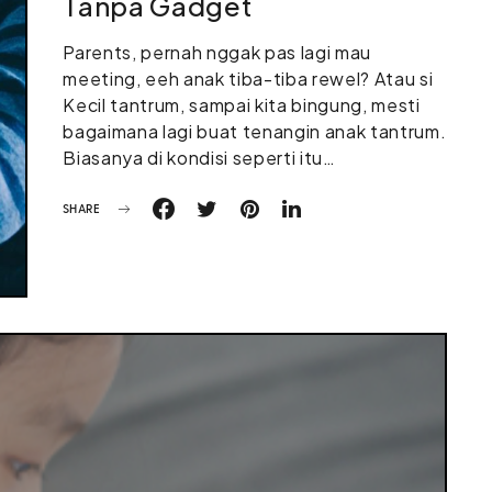
Tanpa Gadget
Parents, pernah nggak pas lagi mau
meeting, eeh anak tiba-tiba rewel? Atau si
Kecil tantrum, sampai kita bingung, mesti
bagaimana lagi buat tenangin anak tantrum.
Biasanya di kondisi seperti itu…
SHARE