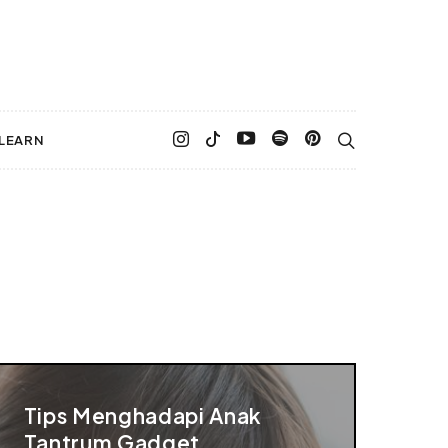
LEARN
Tips Menghadapi Anak
Tantrum Gadget