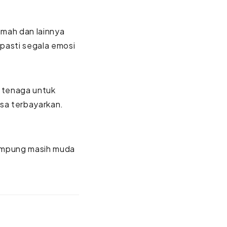
umah dan lainnya
pasti segala emosi
n tenaga untuk
sa terbayarkan.
mumpung masih muda