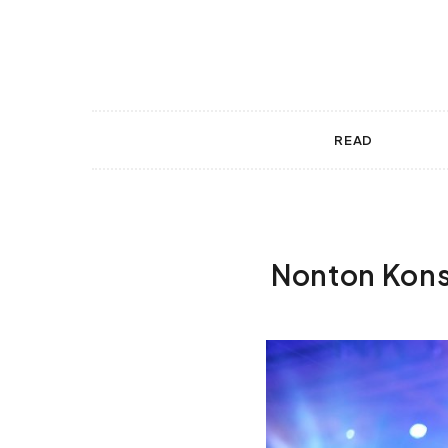
 gestures.
READ
Nonton Kons