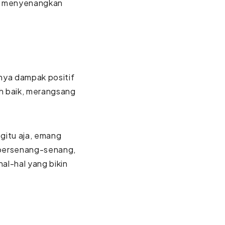
ih menyenangkan
ya dampak positif
ih baik, merangsang
-gitu aja, emang
 bersenang-senang,
al-hal yang bikin