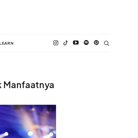
LEARN
k Manfaatnya