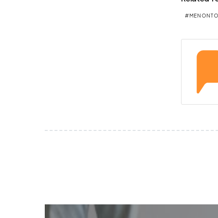
MENONT