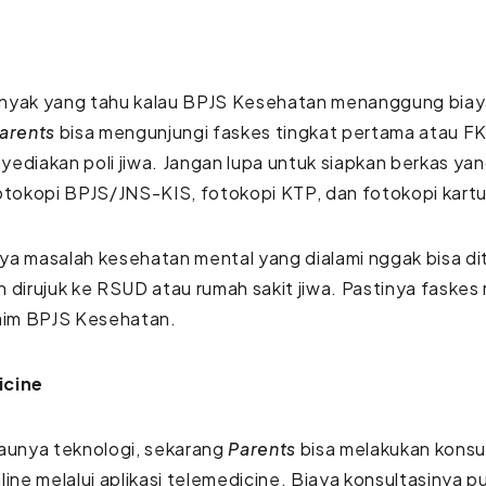
nyak yang tahu kalau BPJS Kesehatan menanggung biay
arents
bisa mengunjungi faskes tingkat pertama atau FK
ediakan poli jiwa. Jangan lupa untuk siapkan berkas yan
otokopi BPJS/JNS-KIS, fotokopi KTP, dan fotokopi kartu
a masalah kesehatan mental yang dialami nggak bisa di
 dirujuk ke RSUD atau rumah sakit jiwa. Pastinya faskes 
laim BPJS Kesehatan.
icine
aunya teknologi, sekarang
Parents
bisa melakukan konsul
line melalui aplikasi telemedicine. Biaya konsultasinya p