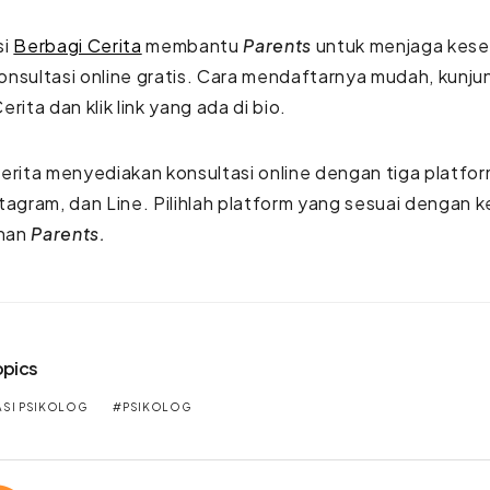
si
Berbagi Cerita
membantu
Parents
untuk menjaga kese
nsultasi online gratis. Cara mendaftarnya mudah, kunju
rita dan klik link yang ada di bio.
erita menyediakan konsultasi online dengan tiga platfo
tagram, dan Line. Pilihlah platform yang sesuai dengan 
nan
Parents.
opics
SI PSIKOLOG
PSIKOLOG