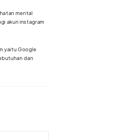
hatan mental
ngi akun instagram
rm yaitu Google
kebutuhan dan