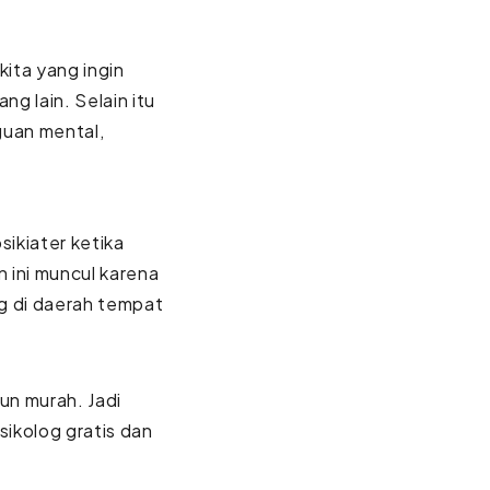
kita yang ingin
g lain. Selain itu
uan mental,
sikiater ketika
 ini muncul karena
og di daerah tempat
un murah. Jadi
sikolog gratis dan