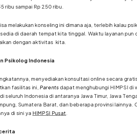
5 ribu sampai Rp 250 ribu.
isa melakukan konseling ini dimana aja, terlebih kalau psi
sedia di daerah tempat kita tinggal. Waktu layanan pun
ikan dengan aktivitas kita.
n Psikolog Indonesia
ngkatannya, menyediakan konsultasi online secara grati
an fasilitas ini,
Parents
dapat menghubungi HIMPSI di 
di seluruh Indonesia di antaranya Jawa Timur, Jawa Teng
mpung, Sumatera Barat, dan beberapa provinsi lainnya. 
nya di sini ya
HIMPSI Pusat
.
cerita