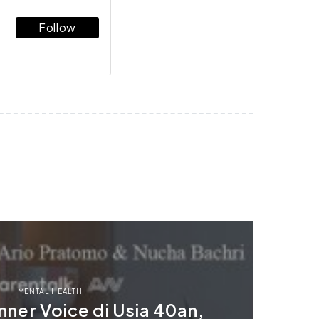
Follow
MENTAL HEALTH
nner Voice di Usia 40an,