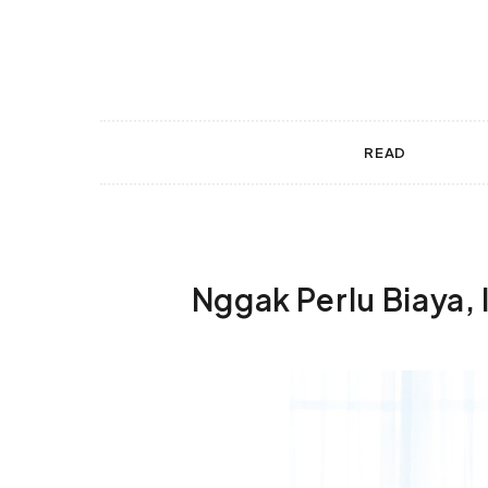
 gestures.
READ
Nggak Perlu Biaya,