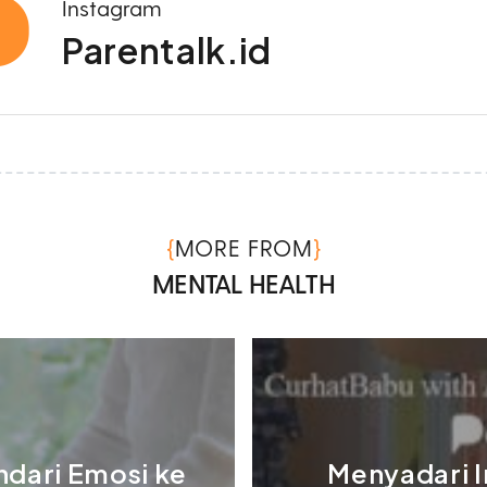
Instagram
Parentalk.id
{
}
MORE FROM
MENTAL HEALTH
dari Emosi ke
Menyadari I