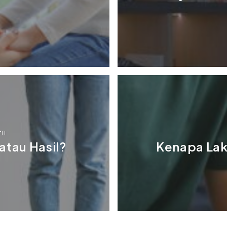
TH
atau Hasil?
Kenapa Laki