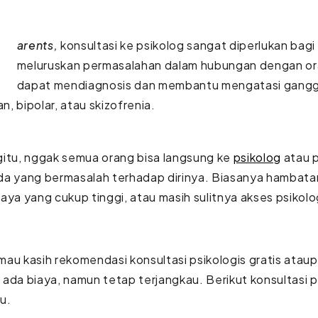
arents,
konsultasi ke psikolog sangat diperlukan bagi 
meluruskan permasalahan dalam hubungan dengan oran
dapat mendiagnosis dan membantu mengatasi gangg
, bipolar, atau skizofrenia.
itu, nggak semua orang bisa langsung ke
psikolog
atau p
a yang bermasalah terhadap dirinya. Biasanya hambatan
aya yang cukup tinggi, atau masih sulitnya akses psikol
au kasih rekomendasi konsultasi psikologis gratis ataup
ada biaya, namun tetap terjangkau. Berikut konsultasi p
au.