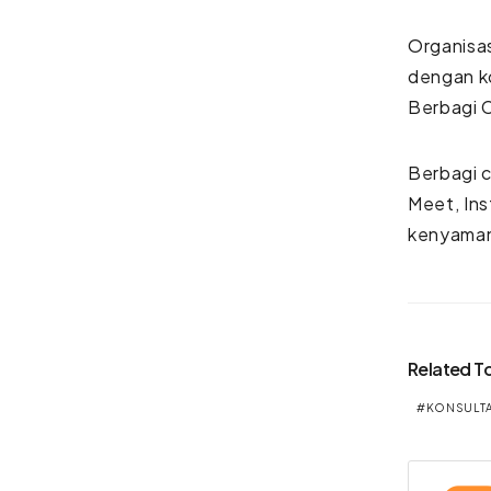
Organisa
dengan ko
Berbagi Ce
Berbagi c
Meet, Ins
kenyama
Related T
KONSULTA