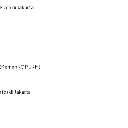
raf) di Jakarta
ah (KemenKOPUKM)
o) di Jakarta