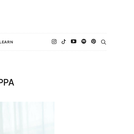
LEARN
PPPA