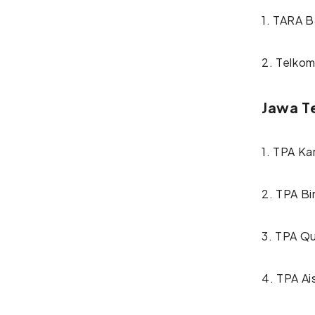
1. TARA 
2. Telko
Jawa T
1. TPA Ka
2. TPA Bi
3. TPA Q
4. TPA Ai