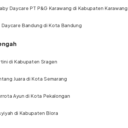
Baby Daycare PT P&G Karawang di Kabupaten Karawang
m Daycare Bandung di Kota Bandung
engah
rtini di Kabupaten Sragen
ntang Juara di Kota Semarang
urrota Ayun di Kota Pekalongan
syiyah di Kabupaten Blora