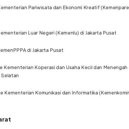
ementerian Pariwisata dan Ekonomi Kreatif (Kemenparek
ementerian Luar Negeri (Kemenlu) di Jakarta Pusat
KemenPPPA di Jakarta Pusat
re Kementerian Koperasi dan Usaha Kecil dan Meneng
a Selatan
e Kementerian Komunikasi dan Informatika (Kemenkominf
arat