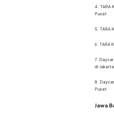
4. TARA K
Pusat
5. TARA K
6. TARA 
7. Dayca
di Jakart
8. Daycar
Pusat
Jawa B