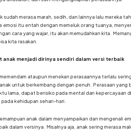
k sudah merasa marah, sedih, dan lainnya lalu mereka t
 emosi itu entah dengan memeluk orang tuanya, menyend
ngan cara yang wajar, itu akan memudahkan kita. Meman
bisa kita rasakan.
anak menjadi dirinya sendiri dalam versi terbaik
k memendam ataupun menekan perasaannya terlalu sering
gi anak untuk berkembang dengan penuh. Perasaan yang 
tu lama, dapat berisiko pada mental dan kepercayaan di
 pada kehidupan sehari-hari.
emampuan anak dalam menyampaikan dan mengenali emo
baik dalam versinya. Misalnya aja, anak sering merasa malu