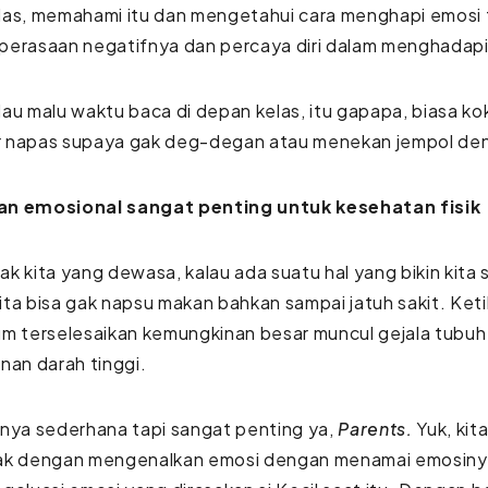
as, memahami itu dan mengetahui cara menghapi emosi t
perasaan negatifnya dan percaya diri dalam menghadapi
au malu waktu baca di depan kelas, itu gapapa, biasa ko
 napas supaya gak deg-degan atau menekan jempol denga
n emosional sangat penting untuk kesehatan fisik
k kita yang dewasa, kalau ada suatu hal yang bikin kita se
ta bisa gak napsu makan bahkan sampai jatuh sakit. Ket
m terselesaikan kemungkinan besar muncul gejala tubuh 
nan darah tinggi.
nya sederhana tapi sangat penting ya,
Parents.
Yuk, ki
ak dengan mengenalkan emosi dengan menamai emosiny