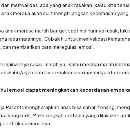
dan memvalidasi apa yang anak rasakan, kalau kita ter
n anak mereka akan sulit menghilangkan kecemasan yang
 anak merasa marah banget saat mainannya rusak, lalu 
rena rasa marahnya. Cobalah untuk memvalidasi kemarah
, dan memberikan cara meregulasi emosi.
ih mainannya rusak, marah ya. Kamu merasa marah karen
 peluk ibu/ayah buat meredakan rasa marahnya atau sendi
hui emosi dapat meningkatkan kecerdasan emosio
aja
Parents
mengharapkan anak bisa sabar, tenang, meng
ara yang baik. Maka langkah pertama yang dilakukan ad
identifikasi emosinya.