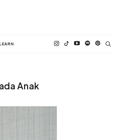
LEARN
pada Anak