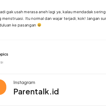
jadi gak usah merasa aneh lagi ya, kalau mendadak sering
 menstruasi. Itu normal dan wajar terjadi, kok! Jangan s
 duluan ke pasangan
opics
SI
Instagram
Parentalk.id