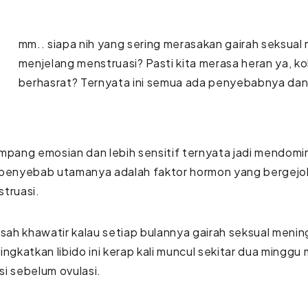
mm.. siapa nih yang sering merasakan gairah seksual 
menjelang menstruasi? Pasti kita merasa heran ya, kok
berhasrat? Ternyata ini semua ada penyebabnya dan
mpang emosian dan lebih sensitif ternyata jadi mendomin
penyebab utamanya adalah faktor hormon yang bergejo
struasi.
usah khawatir kalau setiap bulannya gairah seksual meni
ingkatkan libido ini kerap kali muncul sekitar dua minggu
i sebelum ovulasi.