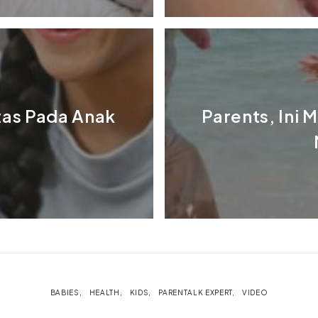
tas Pada Anak
Parents, Ini 
n
BABIES
HEALTH
KIDS
PARENTALK EXPERT
VIDEO