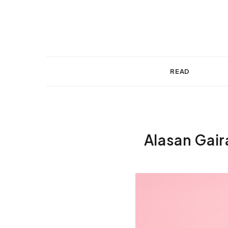
 gestures.
READ
Alasan Gair