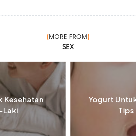
{
}
MORE FROM
SEX
k Kesehatan
Yogurt Untuk
-Laki
Tips