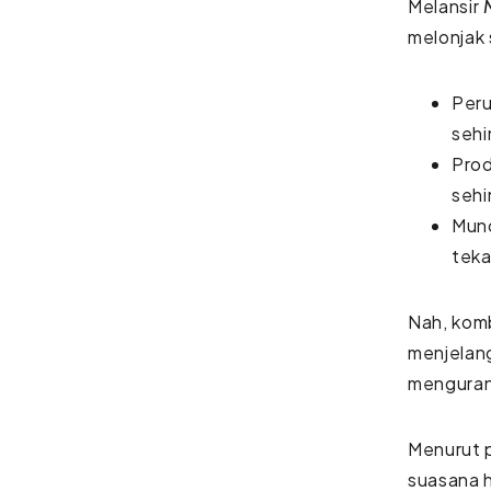
Melansir
melonjak
Peru
sehi
Prod
sehi
Munc
teka
Nah, komb
menjelang
mengurang
Menurut 
suasana h