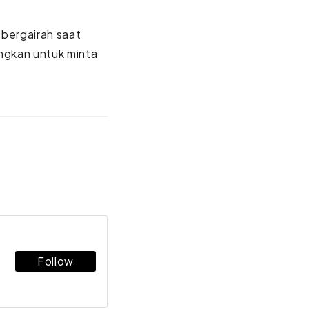
 bergairah saat
ungkan untuk minta
Follow