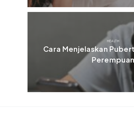
HEALTH
Cara Menjelaskan Puber
Perempua