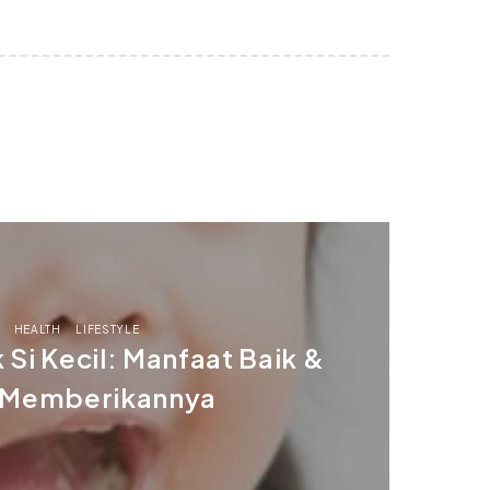
HEALTH
LIFESTYLE
 Si Kecil: Manfaat Baik &
 Memberikannya