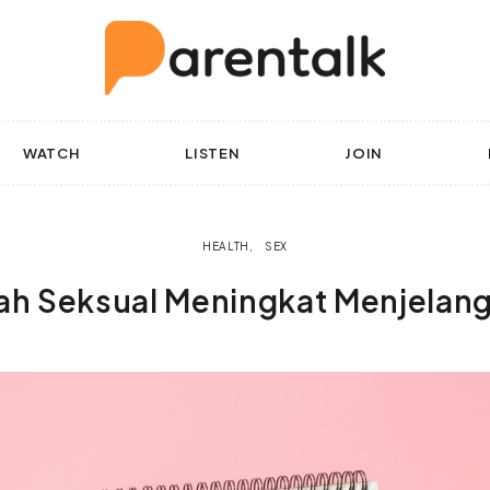
WATCH
LISTEN
JOIN
HEALTH
SEX
ah Seksual Meningkat Menjelan