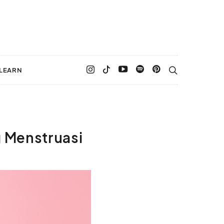
LEARN
g Menstruasi