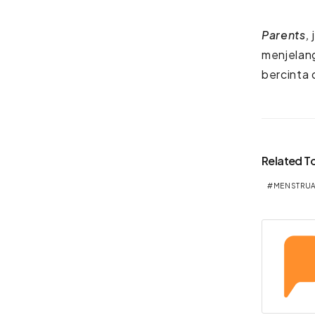
Parents,
menjelang
bercinta
Related T
MENSTRUA