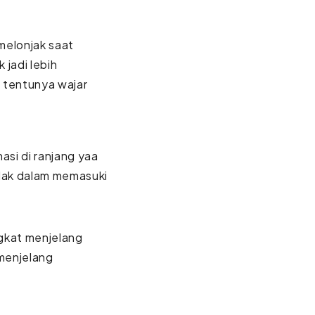
melonjak saat
 jadi lebih
 tentunya wajar
asi di ranjang yaa
lak dalam memasuki
ngkat menjelang
 menjelang